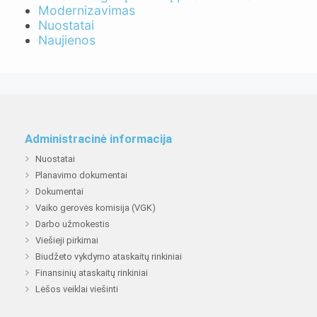
Modernizavimas
Nuostatai
Naujienos
Administracinė informacija
Nuostatai
Planavimo dokumentai
Dokumentai
Vaiko gerovės komisija (VGK)
Darbo užmokestis
Viešieji pirkimai
Biudžeto vykdymo ataskaitų rinkiniai
Finansinių ataskaitų rinkiniai
Lėšos veiklai viešinti