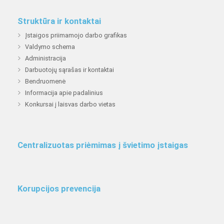
Struktūra ir kontaktai
Įstaigos priimamojo darbo grafikas
Valdymo schema
Administracija
Darbuotojų sąrašas ir kontaktai
Bendruomenė
Informacija apie padalinius
Konkursai į laisvas darbo vietas
Centralizuotas priėmimas į švietimo įstaigas
Korupcijos prevencija