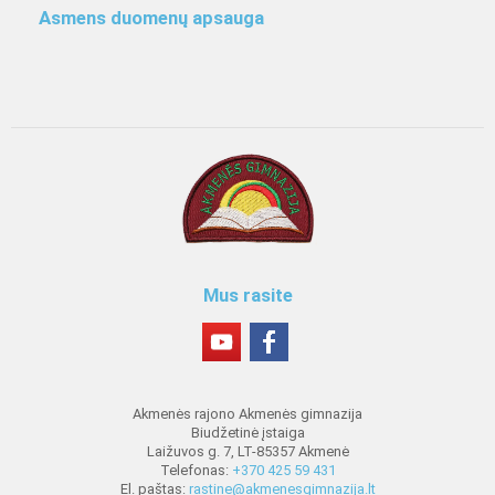
Asmens duomenų apsauga
Mus rasite
Akmenės rajono Akmenės gimnazija
Biudžetinė įstaiga
Laižuvos g. 7, LT-85357 Akmenė
Telefonas:
+370 425 59 431
El. paštas:
rastine@akmenesgimnazija.lt