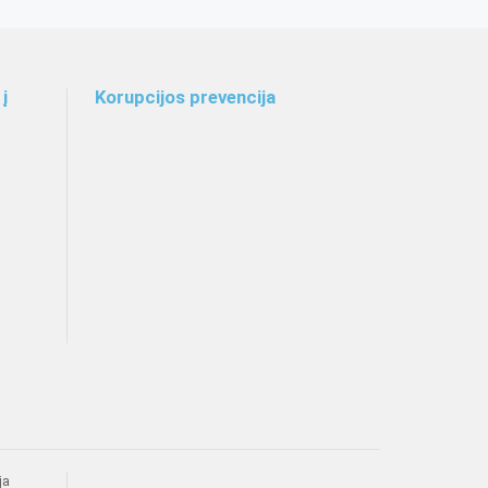
į
Korupcijos prevencija
ja