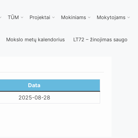
TŪM
Projektai
Mokiniams
Mokytojams
Mokslo metų kalendorius
LT72 – žinojimas saugo
Data
2025-08-28