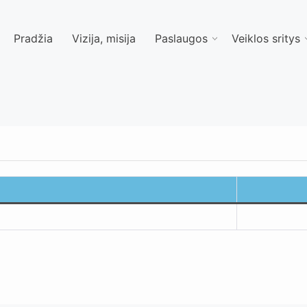
Pradžia
Vizija, misija
Paslaugos
Veiklos sritys