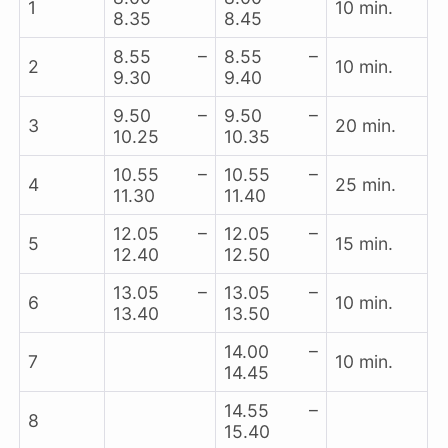
1
10 min.
8.35
8.45
8.55 –
8.55 –
2
10 min.
9.30
9.40
9.50 –
9.50 –
3
20 min.
10.25
10.35
10.55 –
10.55 –
4
25 min.
11.30
11.40
12.05 –
12.05 –
5
15 min.
12.40
12.50
13.05 –
13.05 –
6
10 min.
13.40
13.50
14.00 –
7
10 min.
14.45
14.55 –
8
15.40