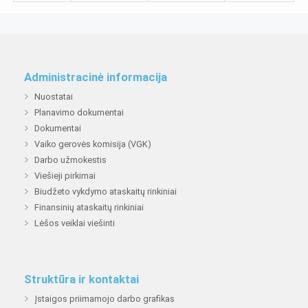
Administracinė informacija
Nuostatai
Planavimo dokumentai
Dokumentai
Vaiko gerovės komisija (VGK)
Darbo užmokestis
Viešieji pirkimai
Biudžeto vykdymo ataskaitų rinkiniai
Finansinių ataskaitų rinkiniai
Lėšos veiklai viešinti
Struktūra ir kontaktai
Įstaigos priimamojo darbo grafikas