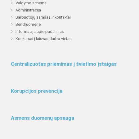
Valdymo schema
Administracija
Darbuotojų sąrašas ir kontaktai
Bendruomenė
Informacija apie padalinius
Konkursai į laisvas darbo vietas
Centralizuotas priėmimas į švietimo įstaigas
Korupcijos prevencija
Asmens duomenų apsauga