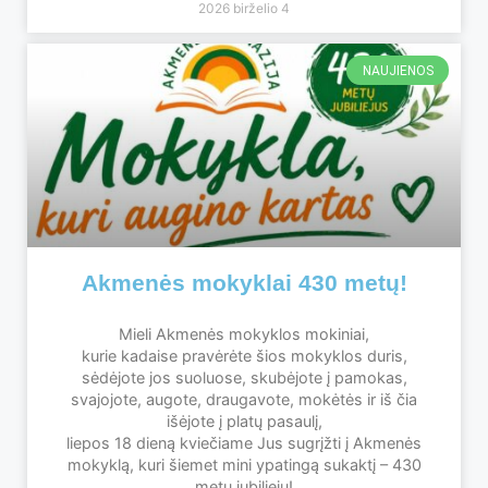
2026 birželio 4
NAUJIENOS
Akmenės mokyklai 430 metų!
Mieli Akmenės mokyklos mokiniai,
kurie kadaise pravėrėte šios mokyklos duris,
sėdėjote jos suoluose, skubėjote į pamokas,
svajojote, augote, draugavote, mokėtės ir iš čia
išėjote į platų pasaulį,
liepos 18 dieną kviečiame Jus sugrįžti į Akmenės
mokyklą, kuri šiemet mini ypatingą sukaktį – 430
metų jubiliejų!