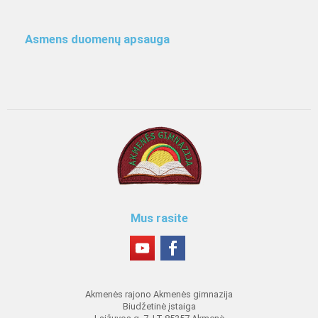
Asmens duomenų apsauga
Mus rasite
Akmenės rajono Akmenės gimnazija
Biudžetinė įstaiga