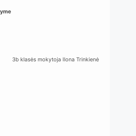
gdyme
3b klasės mokytoja Ilona Trinkienė