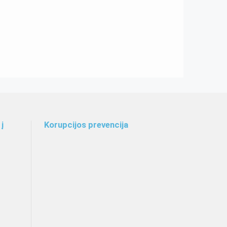
į
Korupcijos prevencija