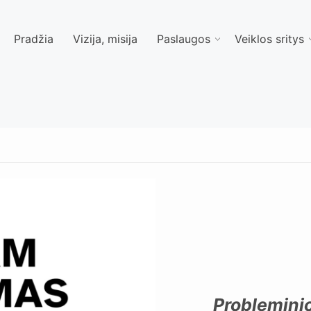
Pradžia
Vizija, misija
Paslaugos
Veiklos sritys
Probleminio