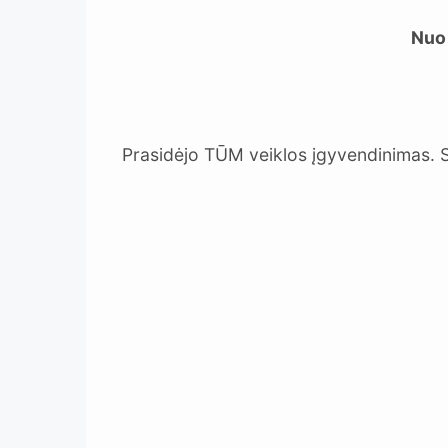
Nuo 
Prasidėjo TŪM veiklos įgyvendinimas. 