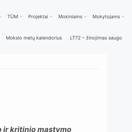
TŪM
Projektai
Mokiniams
Mokytojams
Mokslo metų kalendorius
LT72 – žinojimas saugo
 ir kritinio mąstymo