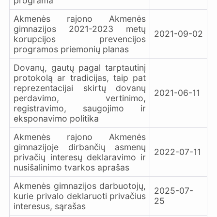
programa
Akmenės rajono Akmenės
gimnazijos 2021-2023 metų
2021-09-02
korupcijos prevencijos
programos priemonių planas
Dovanų, gautų pagal tarptautinį
protokolą ar tradicijas, taip pat
reprezentacijai skirtų dovanų
2021-06-11
perdavimo, vertinimo,
registravimo, saugojimo ir
eksponavimo politika
Akmenės rajono Akmenės
gimnazijoje dirbančių asmenų
2022-07-11
privačių interesų deklaravimo ir
nusišalinimo tvarkos aprašas
Akmenės gimnazijos darbuotojų,
2025-07-
kurie privalo deklaruoti privačius
25
interesus, sąrašas