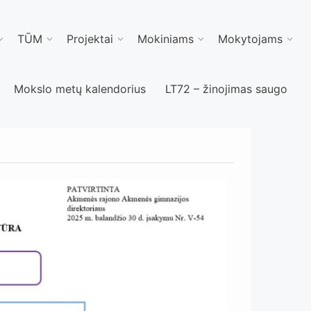
TŪM
Projektai
Mokiniams
Mokytojams
Mokslo metų kalendorius
LT72 – žinojimas saugo