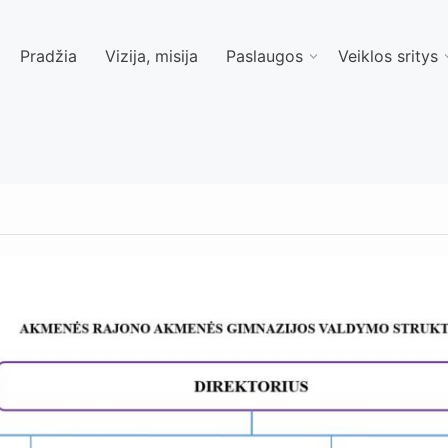
Pradžia
Vizija, misija
Paslaugos
Veiklos sritys