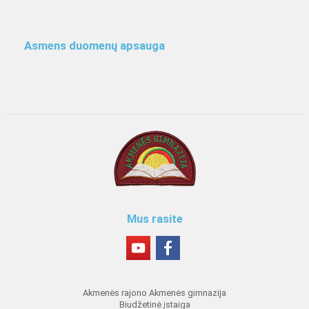
Asmens duomenų apsauga
Mus rasite
Akmenės rajono Akmenės gimnazija
Biudžetinė įstaiga