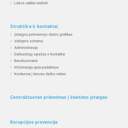
Lėšos veiklai viešinti
Struktūra ir kontaktai
Įstaigos priimamojo darbo grafikas
Valdymo schema
Administracija
Darbuotojų sąrašas ir kontaktai
Bendruomenė
Informacija apie padalinius
Konkursai į laisvas darbo vietas
Centralizuotas priėmimas į švietimo įstaigas
Korupcijos prevencija