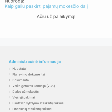
Nuoroda:
Kaip galiu paskirti pajamų mokesčio dalį
Ačiū už palaikymą!
Administr
Administracinė informacija
Nuostatai
Planavimo dokumentai
Dokumentai
Vaiko gerovės komisija (VGK)
Darbo užmokestis
Viešieji pirkimai
Biudžeto vykdymo ataskaitų rinkiniai
Finansinių ataskaitų rinkiniai