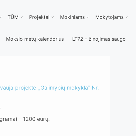
TŪM
Projektai
Mokiniams
Mokytojams
Mokslo metų kalendorius
LT72 – žinojimas saugo
vauja projekte „Galimybių mokykla“ Nr.
.
grama) – 1200 eurų.