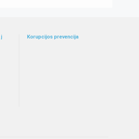
į
Korupcijos prevencija