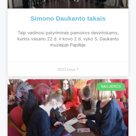
Simono Daukanto takais
Taip vadinosi patyriminės pamokos devintokams,
kurios vasario 22 d. ir kovo 2 d. vyko S. Daukanto
muziejuje Papilėje.
2022 kovo 7
NAUJIENOS