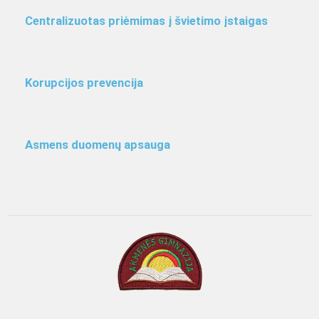
Centralizuotas priėmimas į švietimo įstaigas
Korupcijos prevencija
Asmens duomenų apsauga