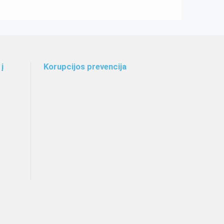
į
Korupcijos prevencija