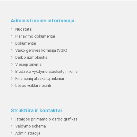
Administracinė informacija
Nuostatai
Planavimo dokumentai
Dokumentai
Vaiko gerovės komisija (VGK)
Darbo užmokestis
Viešieji pirkimai
Biudžeto vykdymo ataskaitų rinkiniai
Finansinių ataskaitų rinkiniai
Lėšos veiklai viešinti
Struktūra ir kontaktai
Įstaigos priimamojo darbo grafikas
Valdymo schema
Administracija