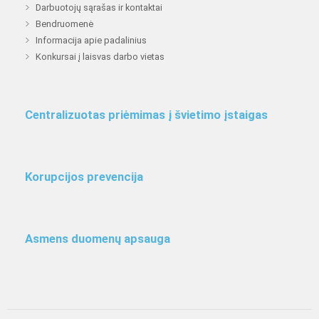
Darbuotojų sąrašas ir kontaktai
Bendruomenė
Informacija apie padalinius
Konkursai į laisvas darbo vietas
Centralizuotas priėmimas į švietimo įstaigas
Korupcijos prevencija
Asmens duomenų apsauga