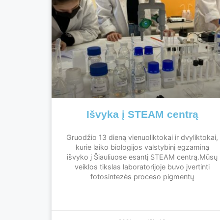
Išvyka į STEAM centrą
Gruodžio 13 dieną vienuoliktokai ir dvyliktokai,
kurie laiko biologijos valstybinį egzaminą
išvyko į Šiauliuose esantį STEAM centrą.Mūsų
veiklos tikslas laboratorijoje buvo įvertinti
fotosintezės proceso pigmentų