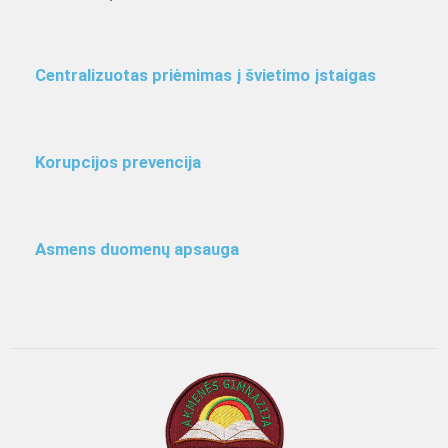
Centralizuotas priėmimas į švietimo įstaigas
Korupcijos prevencija
Asmens duomenų apsauga