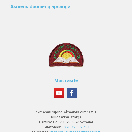
Asmens duomenų apsauga
Mus rasite
Akmenės rajono Akmenės gimnazija
Biudžetinė įstaiga
Laižuvos g. 7, LT-85357 Akmenė
Telefonas:
+370 425 59 431