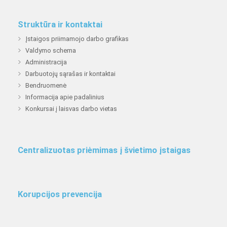
Struktūra ir kontaktai
Įstaigos priimamojo darbo grafikas
Valdymo schema
Administracija
Darbuotojų sąrašas ir kontaktai
Bendruomenė
Informacija apie padalinius
Konkursai į laisvas darbo vietas
Centralizuotas priėmimas į švietimo įstaigas
Korupcijos prevencija