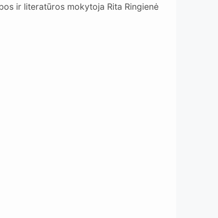
bos ir literatūros mokytoja Rita Ringienė