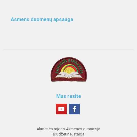
Asmens duomenų apsauga
Mus rasite
Akmenės rajono Akmenės gimnazija
Biudžetinė įstaiga