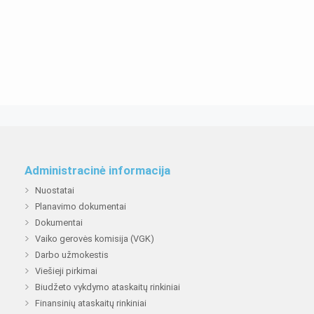
Administracinė informacija
Nuostatai
Planavimo dokumentai
Dokumentai
Vaiko gerovės komisija (VGK)
Darbo užmokestis
Viešieji pirkimai
Biudžeto vykdymo ataskaitų rinkiniai
Finansinių ataskaitų rinkiniai