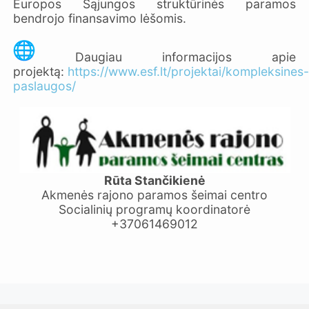
Europos Sąjungos struktūrinės paramos
bendrojo finansavimo lėšomis.
Daugiau informacijos apie
projektą:
https://www.esf.lt/projektai/kompleksines
paslaugos/
Rūta Stančikienė
Akmenės rajono paramos šeimai centro
Socialinių programų koordinatorė
+37061469012