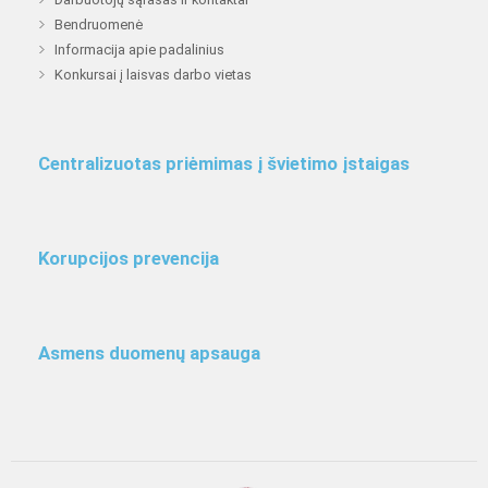
Bendruomenė
Informacija apie padalinius
Konkursai į laisvas darbo vietas
Centralizuotas priėmimas į švietimo įstaigas
Korupcijos prevencija
Asmens duomenų apsauga