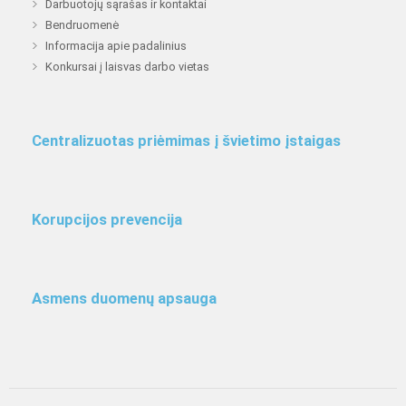
Darbuotojų sąrašas ir kontaktai
Bendruomenė
Informacija apie padalinius
Konkursai į laisvas darbo vietas
Centralizuotas priėmimas į švietimo įstaigas
Korupcijos prevencija
Asmens duomenų apsauga