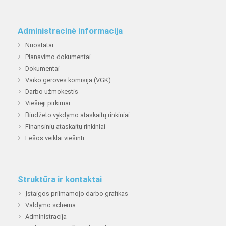
Administracinė informacija
Nuostatai
Planavimo dokumentai
Dokumentai
Vaiko gerovės komisija (VGK)
Darbo užmokestis
Viešieji pirkimai
Biudžeto vykdymo ataskaitų rinkiniai
Finansinių ataskaitų rinkiniai
Lėšos veiklai viešinti
Struktūra ir kontaktai
Įstaigos priimamojo darbo grafikas
Valdymo schema
Administracija