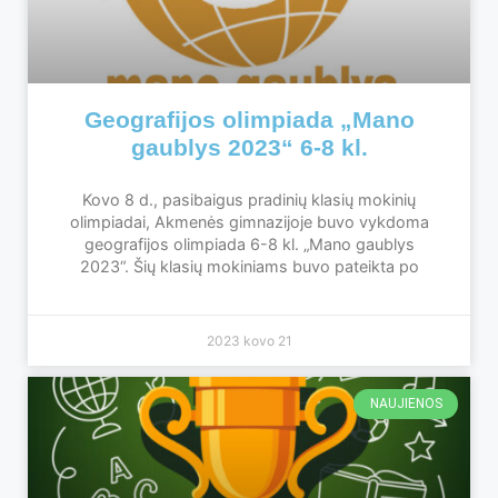
Geografijos olimpiada „Mano
gaublys 2023“ 6-8 kl.
Kovo 8 d., pasibaigus pradinių klasių mokinių
olimpiadai, Akmenės gimnazijoje buvo vykdoma
geografijos olimpiada 6-8 kl. „Mano gaublys
2023“. Šių klasių mokiniams buvo pateikta po
2023 kovo 21
NAUJIENOS