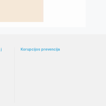
į
Korupcijos prevencija