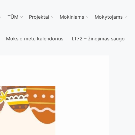
TŪM
Projektai
Mokiniams
Mokytojams
Mokslo metų kalendorius
LT72 – žinojimas saugo