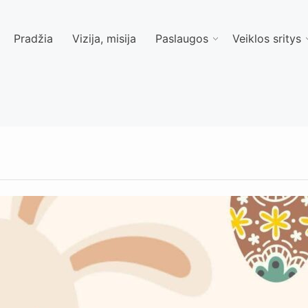
Pradžia
Vizija, misija
Paslaugos
Veiklos sritys