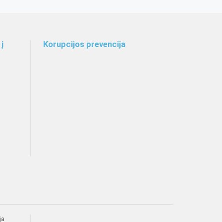
į
Korupcijos prevencija
ja