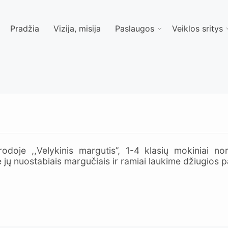
Pradžia
Vizija, misija
Paslaugos
Veiklos sritys
odoje ,,Velykinis margutis’’, 1-4 klasių mokiniai nor
jų nuostabiais margučiais ir ramiai laukime džiugios 