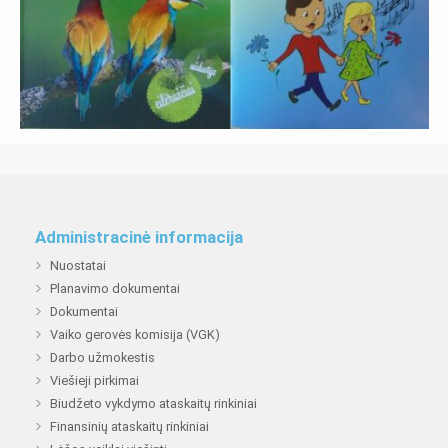
Administracinė informacija
Nuostatai
Planavimo dokumentai
Dokumentai
Vaiko gerovės komisija (VGK)
Darbo užmokestis
Viešieji pirkimai
Biudžeto vykdymo ataskaitų rinkiniai
Finansinių ataskaitų rinkiniai