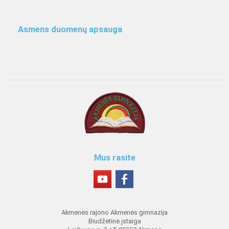
Asmens duomenų apsauga
Mus rasite
Akmenės rajono Akmenės gimnazija
Biudžetinė įstaiga