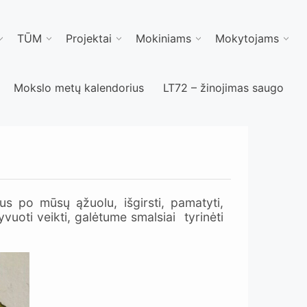
TŪM
Projektai
Mokiniams
Mokytojams
Mokslo metų kalendorius
LT72 – žinojimas saugo
us po mūsų ąžuolu, išgirsti, pamatyti,
uoti veikti, galėtume smalsiai tyrinėti