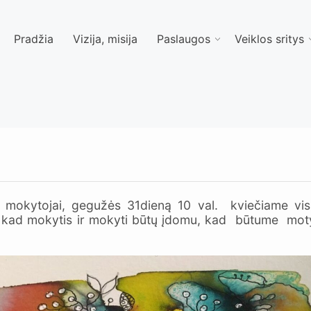
Pradžia
Vizija, misija
Paslaugos
Veiklos sritys
iai, mokytojai, gegužės 31dieną 10 val. kviečiame vis
ia, kad mokytis ir mokyti būtų įdomu, kad būtume motyv