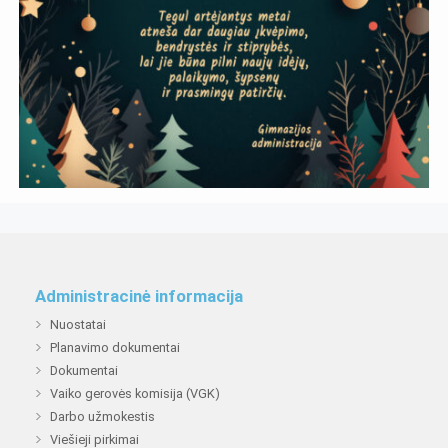
Administracinė informacija
Nuostatai
Planavimo dokumentai
Dokumentai
Vaiko gerovės komisija (VGK)
Darbo užmokestis
Viešieji pirkimai