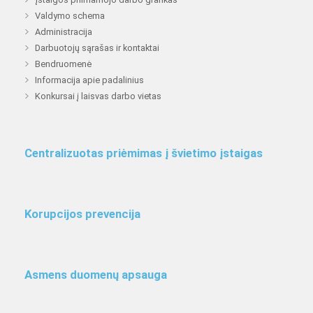
Valdymo schema
Administracija
Darbuotojų sąrašas ir kontaktai
Bendruomenė
Informacija apie padalinius
Konkursai į laisvas darbo vietas
Centralizuotas priėmimas į švietimo įstaigas
Korupcijos prevencija
Asmens duomenų apsauga