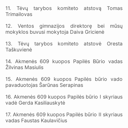
11. Tėvų tarybos komiteto atstovą Tomas
Trimailovas
12. Ventos gimnazijos direktorę bei mūsų
mokyklos buvusi mokytoja Daiva Gricienė
13. Tėvų tarybos komiteto atstovė Oresta
Taškuvienė
14. Akmenės 609 kuopos Papilės Būrio vadas
Žilvinas Masiulis
15. Akmenės 609 kuopos Papilės būrio vado
pavaduotojas Šarūnas Serapinas
16. Akmenės 609 kuopos Papilės būrio I skyriaus
vadė Gerda Kasiliauskytė
17. Akmenės 609 kuopos Papilės būrio II skyriaus
vadas Faustas Kaulavičius