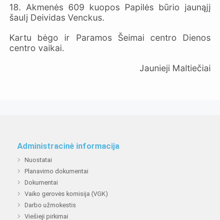
18. Akmenės 609 kuopos Papilės būrio jaunąjį
šaulį Deividas Venckus.
Kartu bėgo ir Paramos Šeimai centro Dienos
centro vaikai.
Jaunieji Maltiečiai
Administracinė informacija
Nuostatai
Planavimo dokumentai
Dokumentai
Vaiko gerovės komisija (VGK)
Darbo užmokestis
Viešieji pirkimai