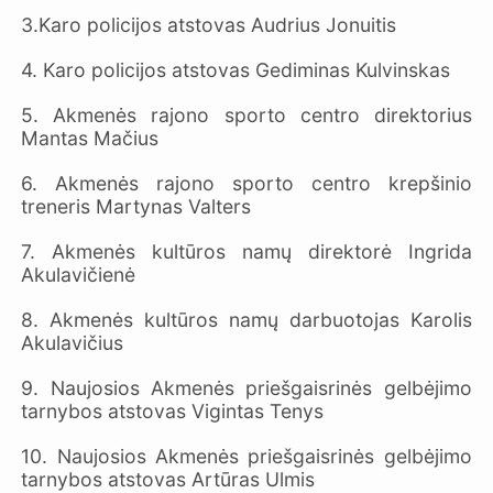
3.Karo policijos atstovas Audrius Jonuitis
4. Karo policijos atstovas Gediminas Kulvinskas
5. Akmenės rajono sporto centro direktorius
Mantas Mačius
6. Akmenės rajono sporto centro krepšinio
treneris Martynas Valters
7. Akmenės kultūros namų direktorė Ingrida
Akulavičienė
8. Akmenės kultūros namų darbuotojas Karolis
Akulavičius
9. Naujosios Akmenės priešgaisrinės gelbėjimo
tarnybos atstovas Vigintas Tenys
10. Naujosios Akmenės priešgaisrinės gelbėjimo
tarnybos atstovas Artūras Ulmis