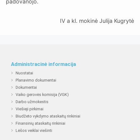
padovanojo.
IV a kl. mokinė Julija Kugrytė
Administracinė informacija
Nuostatai
Planavimo dokumentai
Dokumentai
Vaiko gerovės komisija (VGK)
Darbo užmokestis
Viešieji pirkimai
Biudžeto vykdymo ataskaitų rinkiniai
Finansinių ataskaitų rinkiniai
Lėšos veiklai viešinti