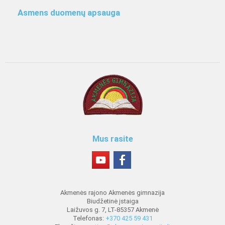
Asmens duomenų apsauga
Mus rasite
Akmenės rajono Akmenės gimnazija
Biudžetinė įstaiga
Laižuvos g. 7, LT-85357 Akmenė
Telefonas:
+370 425 59 431