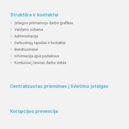
Struktūra ir kontaktai
Įstaigos priimamojo darbo grafikas
Valdymo schema
Administracija
Darbuotojų sąrašas ir kontaktai
Bendruomenė
Informacija apie padalinius
Konkursai į laisvas darbo vietas
Centralizuotas priėmimas į švietimo įstaigas
Korupcijos prevencija