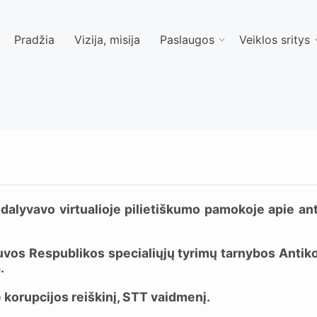
Pradžia
Vizija, misija
Paslaugos
Veiklos sritys
 dalyvavo virtualioje pilietiškumo pamokoje apie ant
os Respublikos specialiųjų tyrimų tarnybos Antikor
.
korupcijos reiškinį, STT vaidmenį.