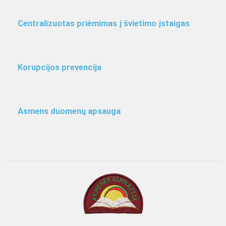
Centralizuotas priėmimas į švietimo įstaigas
Korupcijos prevencija
Asmens duomenų apsauga