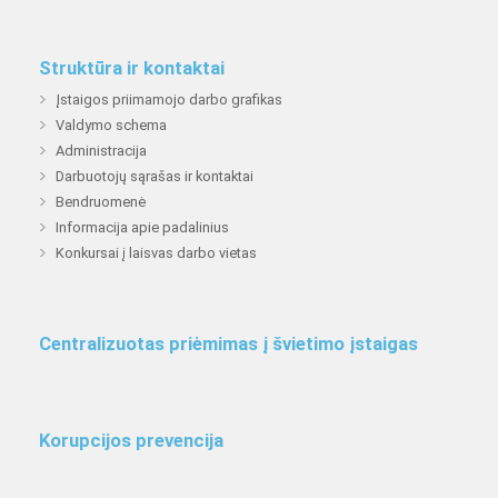
Struktūra ir kontaktai
Įstaigos priimamojo darbo grafikas
Valdymo schema
Administracija
Darbuotojų sąrašas ir kontaktai
Bendruomenė
Informacija apie padalinius
Konkursai į laisvas darbo vietas
Centralizuotas priėmimas į švietimo įstaigas
Korupcijos prevencija