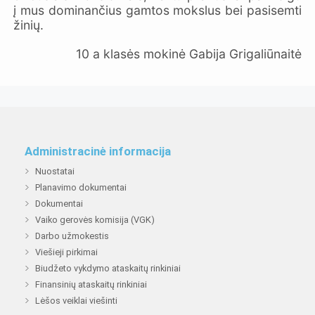
į mus dominančius gamtos mokslus bei pasisemti
žinių.
10 a klasės mokinė Gabija Grigaliūnaitė
Administracinė informacija
Nuostatai
Planavimo dokumentai
Dokumentai
Vaiko gerovės komisija (VGK)
Darbo užmokestis
Viešieji pirkimai
Biudžeto vykdymo ataskaitų rinkiniai
Finansinių ataskaitų rinkiniai
Lėšos veiklai viešinti