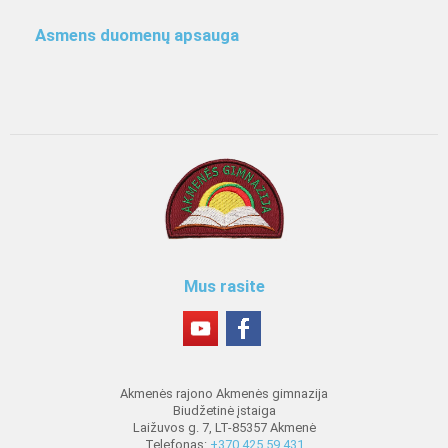
Asmens duomenų apsauga
Mus rasite
Akmenės rajono Akmenės gimnazija
Biudžetinė įstaiga
Laižuvos g. 7, LT-85357 Akmenė
Telefonas:
+370 425 59 431