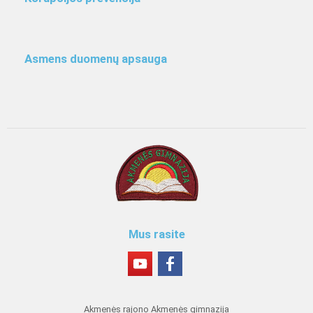
Asmens duomenų apsauga
Mus rasite
Akmenės rajono Akmenės gimnazija