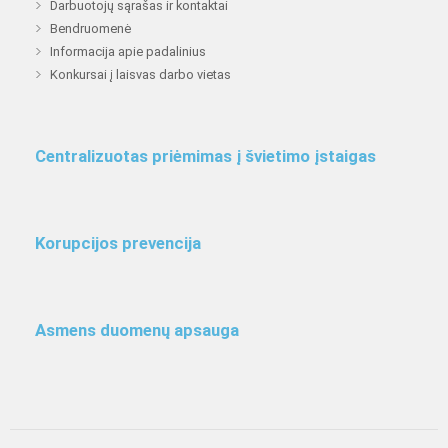
Darbuotojų sąrašas ir kontaktai
Bendruomenė
Informacija apie padalinius
Konkursai į laisvas darbo vietas
Centralizuotas priėmimas į švietimo įstaigas
Korupcijos prevencija
Asmens duomenų apsauga