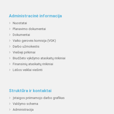
Administracinė informacija
Nuostatai
Planavimo dokumentai
Dokumentai
Vaiko gerovės komisija (VGK)
Darbo užmokestis
Viešieji pirkimai
Biudžeto vykdymo ataskaitų rinkiniai
Finansinių ataskaitų rinkiniai
Lėšos veiklai viešinti
Struktūra ir kontaktai
Įstaigos priimamojo darbo grafikas
Valdymo schema
Administracija