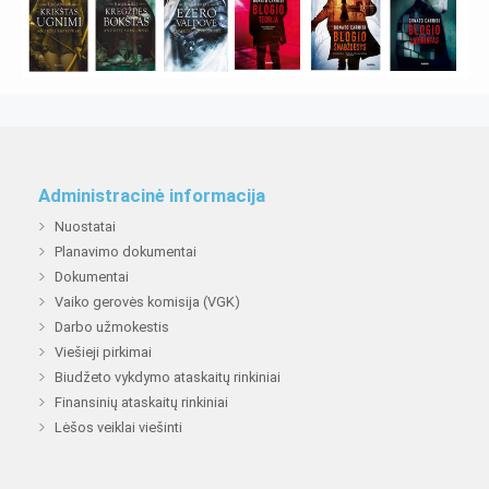
Administracinė informacija
Nuostatai
Planavimo dokumentai
Dokumentai
Vaiko gerovės komisija (VGK)
Darbo užmokestis
Viešieji pirkimai
Biudžeto vykdymo ataskaitų rinkiniai
Finansinių ataskaitų rinkiniai
Lėšos veiklai viešinti