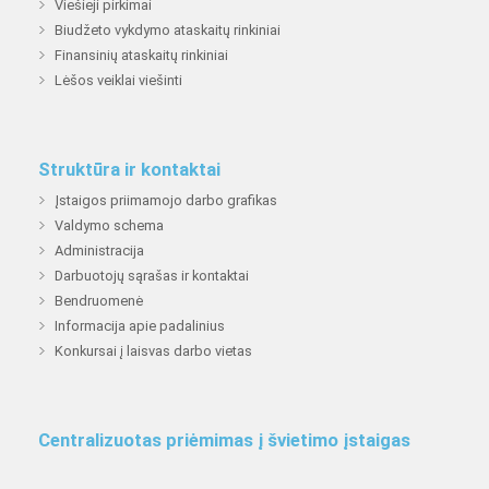
Viešieji pirkimai
Biudžeto vykdymo ataskaitų rinkiniai
Finansinių ataskaitų rinkiniai
Lėšos veiklai viešinti
Struktūra ir kontaktai
Įstaigos priimamojo darbo grafikas
Valdymo schema
Administracija
Darbuotojų sąrašas ir kontaktai
Bendruomenė
Informacija apie padalinius
Konkursai į laisvas darbo vietas
Centralizuotas priėmimas į švietimo įstaigas