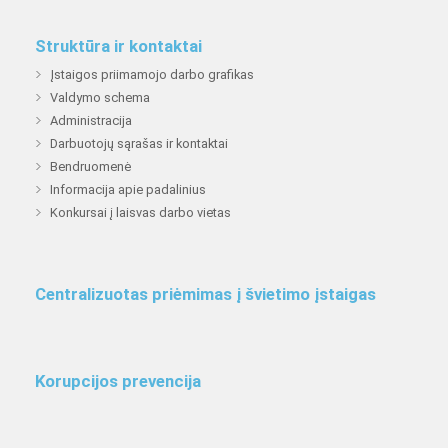
Struktūra ir kontaktai
Įstaigos priimamojo darbo grafikas
Valdymo schema
Administracija
Darbuotojų sąrašas ir kontaktai
Bendruomenė
Informacija apie padalinius
Konkursai į laisvas darbo vietas
Centralizuotas priėmimas į švietimo įstaigas
Korupcijos prevencija