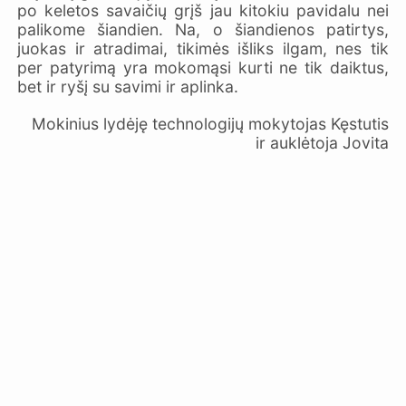
po keletos savaičių grįš jau kitokiu pavidalu nei
palikome šiandien. Na, o šiandienos patirtys,
juokas ir atradimai, tikimės išliks ilgam, nes tik
per patyrimą yra mokomąsi kurti ne tik daiktus,
bet ir ryšį su savimi ir aplinka.
Mokinius lydėję technologijų mokytojas Kęstutis
ir auklėtoja Jovita