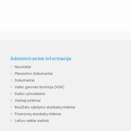
Administracinė informacija
Nuostatai
Planavimo dokumentai
Dokumentai
Vaiko gerovės komisija (VGK)
Darbo užmokestis
Viešieji pirkimai
Biudžeto vykdymo ataskaitų rinkiniai
Finansinių ataskaitų rinkiniai
Lėšos veiklai viešinti