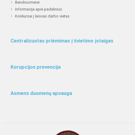
Bendruomenė
Informacija apie padalinius
Konkursai į laisvas darbo vietas
Centralizuotas priėmimas į švietimo įstaigas
Korupcijos prevencija
Asmens duomenų apsauga