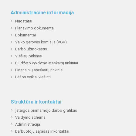
Administracinė informacija
Nuostatai
Planavimo dokumentai
Dokumentai
Vaiko gerovės komisija (VGK)
Darbo užmokestis
Viešieji pirkimai
Biudžeto vykdymo ataskaitų rinkiniai
Finansinių ataskaitų rinkiniai
Lėšos veiklai viešinti
Struktūra ir kontaktai
Įstaigos priimamojo darbo grafikas
Valdymo schema
Administracija
Darbuotojų sąrašas ir kontaktai