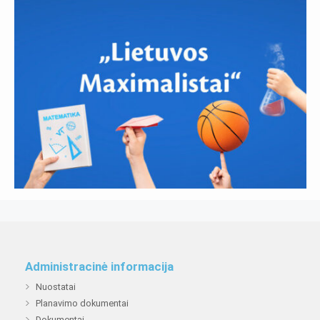
Administracinė informacija
Nuostatai
Planavimo dokumentai
Dokumentai