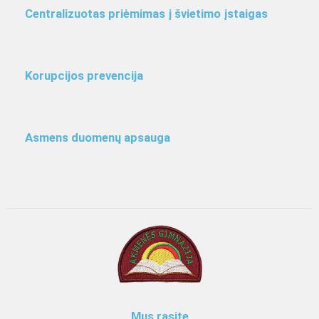
Centralizuotas priėmimas į švietimo įstaigas
Korupcijos prevencija
Asmens duomenų apsauga
Mus rasite