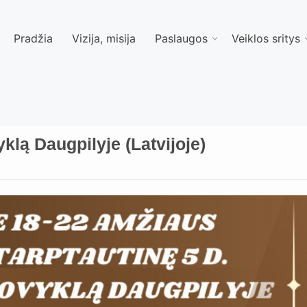
Pradžia
Vizija, misija
Paslaugos
Veiklos sritys
klą Daugpilyje (Latvijoje)