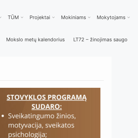
TŪM
Projektai
Mokiniams
Mokytojams
Mokslo metų kalendorius
LT72 – žinojimas saugo