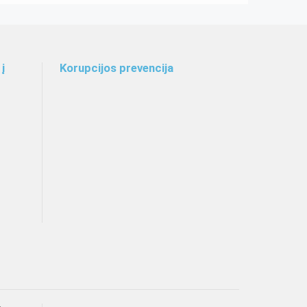
į
Korupcijos prevencija