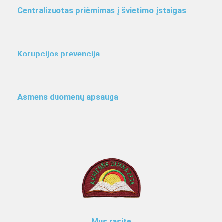
Centralizuotas priėmimas į švietimo įstaigas
Korupcijos prevencija
Asmens duomenų apsauga
Mus rasite