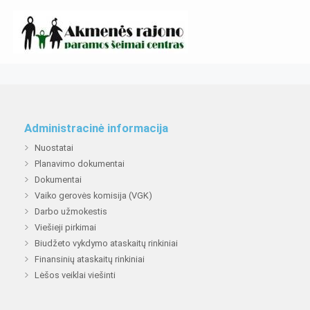
Administracinė informacija
Nuostatai
Planavimo dokumentai
Dokumentai
Vaiko gerovės komisija (VGK)
Darbo užmokestis
Viešieji pirkimai
Biudžeto vykdymo ataskaitų rinkiniai
Finansinių ataskaitų rinkiniai
Lėšos veiklai viešinti