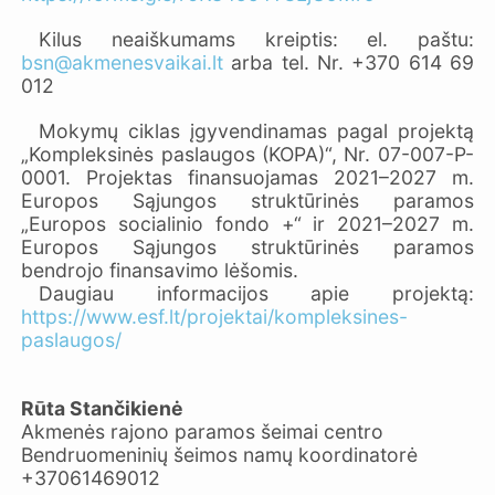
Kilus neaiškumams kreiptis: el. paštu:
bsn@akmenesvaikai.lt
arba tel. Nr. +370 614 69
012
Mokymų ciklas įgyvendinamas pagal projektą
„Kompleksinės paslaugos (KOPA)“, Nr. 07-007-P-
0001. Projektas finansuojamas 2021–2027 m.
Europos Sąjungos struktūrinės paramos
„Europos socialinio fondo +“ ir 2021–2027 m.
Europos Sąjungos struktūrinės paramos
bendrojo finansavimo lėšomis.
Daugiau informacijos apie projektą:
https://www.esf.lt/projektai/kompleksines-
paslaugos/
Rūta Stančikienė
Akmenės rajono paramos šeimai centro
Bendruomeninių šeimos namų koordinatorė
+37061469012