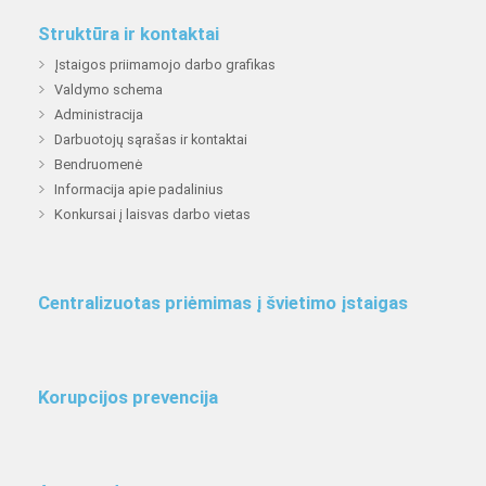
Struktūra ir kontaktai
Įstaigos priimamojo darbo grafikas
Valdymo schema
Administracija
Darbuotojų sąrašas ir kontaktai
Bendruomenė
Informacija apie padalinius
Konkursai į laisvas darbo vietas
Centralizuotas priėmimas į švietimo įstaigas
Korupcijos prevencija