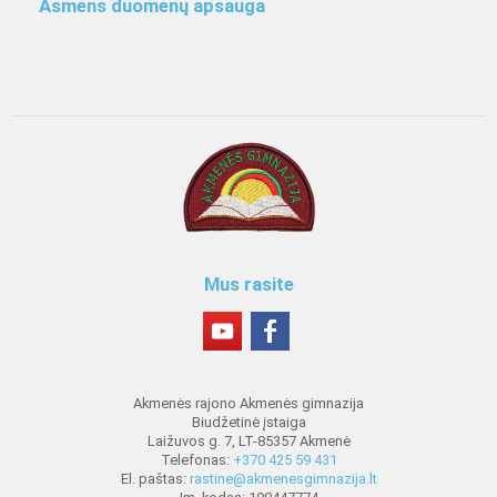
Asmens duomenų apsauga
Mus rasite
Akmenės rajono Akmenės gimnazija
Biudžetinė įstaiga
Laižuvos g. 7, LT-85357 Akmenė
Telefonas:
+370 425 59 431
El. paštas:
rastine@akmenesgimnazija.lt