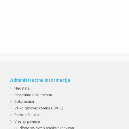
Administracinė informacija
Nuostatai
Planavimo dokumentai
Dokumentai
Vaiko gerovės komisija (VGK)
Darbo užmokestis
Viešieji pirkimai
Biudžeto vykdymo ataskaitų rinkiniai