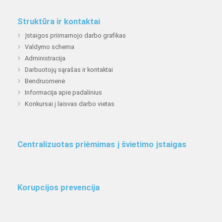
Struktūra ir kontaktai
Įstaigos priimamojo darbo grafikas
Valdymo schema
Administracija
Darbuotojų sąrašas ir kontaktai
Bendruomenė
Informacija apie padalinius
Konkursai į laisvas darbo vietas
Centralizuotas priėmimas į švietimo įstaigas
Korupcijos prevencija