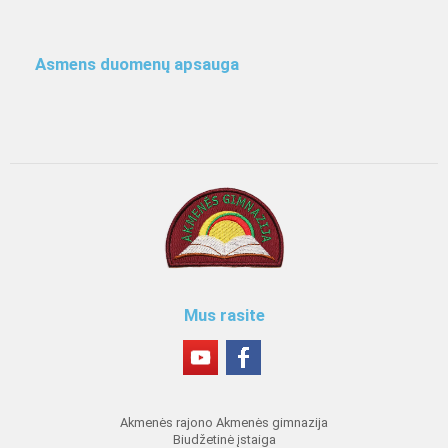
Asmens duomenų apsauga
Mus rasite
Akmenės rajono Akmenės gimnazija
Biudžetinė įstaiga