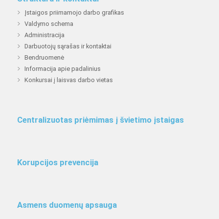
Įstaigos priimamojo darbo grafikas
Valdymo schema
Administracija
Darbuotojų sąrašas ir kontaktai
Bendruomenė
Informacija apie padalinius
Konkursai į laisvas darbo vietas
Centralizuotas priėmimas į švietimo įstaigas
Korupcijos prevencija
Asmens duomenų apsauga