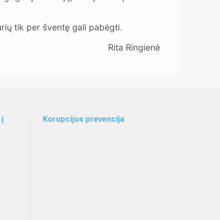
rių tik per šventę gali pabėgti.
Ringienė
į
Korupcijos prevencija