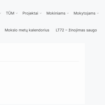
TŪM
Projektai
Mokiniams
Mokytojams
Mokslo metų kalendorius
LT72 – žinojimas saugo