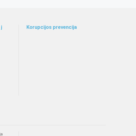
į
Korupcijos prevencija
ja