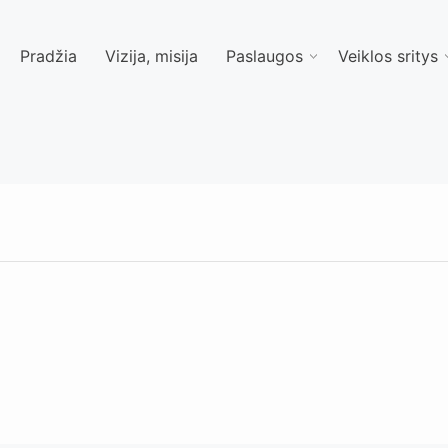
Pradžia
Vizija, misija
Paslaugos
Veiklos sritys