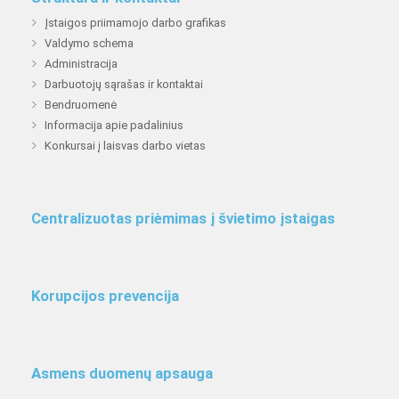
Įstaigos priimamojo darbo grafikas
Valdymo schema
Administracija
Darbuotojų sąrašas ir kontaktai
Bendruomenė
Informacija apie padalinius
Konkursai į laisvas darbo vietas
Centralizuotas priėmimas į švietimo įstaigas
Korupcijos prevencija
Asmens duomenų apsauga