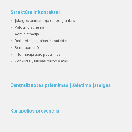
Struktūra ir kontaktai
Įstaigos priimamojo darbo grafikas
Valdymo schema
Administracija
Darbuotojų sąrašas ir kontaktai
Bendruomenė
Informacija apie padalinius
Konkursai į laisvas darbo vietas
Centralizuotas priėmimas į švietimo įstaigas
Korupcijos prevencija