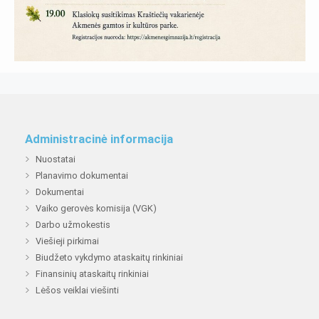
Administracinė informacija
Nuostatai
Planavimo dokumentai
Dokumentai
Vaiko gerovės komisija (VGK)
Darbo užmokestis
Viešieji pirkimai
Biudžeto vykdymo ataskaitų rinkiniai
Finansinių ataskaitų rinkiniai
Lėšos veiklai viešinti