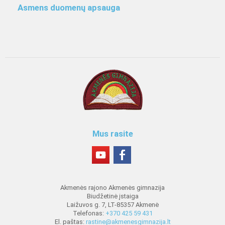
Asmens duomenų apsauga
Mus rasite
Akmenės rajono Akmenės gimnazija
Biudžetinė įstaiga
Laižuvos g. 7, LT-85357 Akmenė
Telefonas:
+370 425 59 431
El. paštas:
rastine@akmenesgimnazija.lt