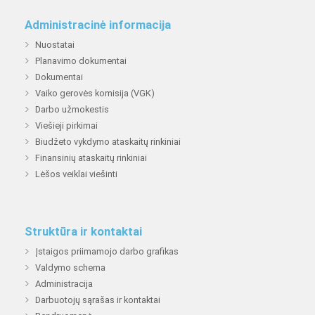
Administracinė informacija
Nuostatai
Planavimo dokumentai
Dokumentai
Vaiko gerovės komisija (VGK)
Darbo užmokestis
Viešieji pirkimai
Biudžeto vykdymo ataskaitų rinkiniai
Finansinių ataskaitų rinkiniai
Lėšos veiklai viešinti
Struktūra ir kontaktai
Įstaigos priimamojo darbo grafikas
Valdymo schema
Administracija
Darbuotojų sąrašas ir kontaktai