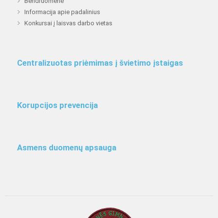
Bendruomenė
Informacija apie padalinius
Konkursai į laisvas darbo vietas
Centralizuotas priėmimas į švietimo įstaigas
Korupcijos prevencija
Asmens duomenų apsauga