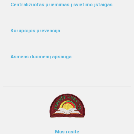
Centralizuotas priėmimas į švietimo įstaigas
Korupcijos prevencija
Asmens duomenų apsauga
Mus rasite